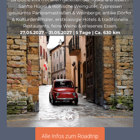
Sanfte Hügel & ikonische Weingüter, Zypressen
gesäumte Panoramastraßen & Weinberge, antike Dörfer
& Kulturdenkmäler, erstklassige Hotels & traditionelle
Restaurants, feine Weine & erlesenes Essen.
27.05.2027 – 31.05.2027 | 5 Tage | Ca. 630 km
Alle Infos zum Roadtrip