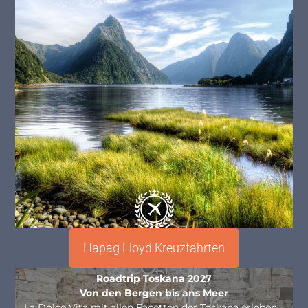
Hapag Lloyd Kreuzfahrten
Roadtrip Toskana 2027
Von den Bergen bis ans Meer
La Dolce Vita mit allen Facetten der Toskana erleben –