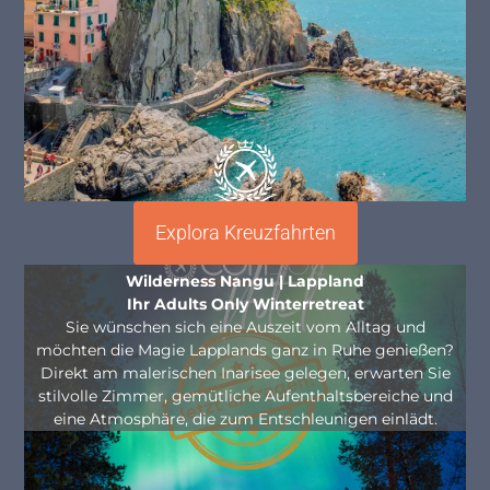
Explora Kreuzfahrten
Wilderness Nangu | Lappland
Ihr Adults Only Winterretreat
Sie wünschen sich eine Auszeit vom Alltag und
möchten die Magie Lapplands ganz in Ruhe genießen?
Direkt am malerischen Inarisee gelegen, erwarten Sie
stilvolle Zimmer, gemütliche Aufenthaltsbereiche und
eine Atmosphäre, die zum Entschleunigen einlädt.