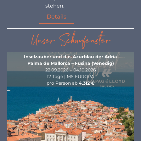
stehen.
Details
Unser Schaufenster
Inselzauber und das Azurblau der Adria
Palma de Mallorca – Fusina (Venedig)
22.09.2026 – 04.10.2026
12 Tage | MS EUROPA
pro Person ab
4.312 €