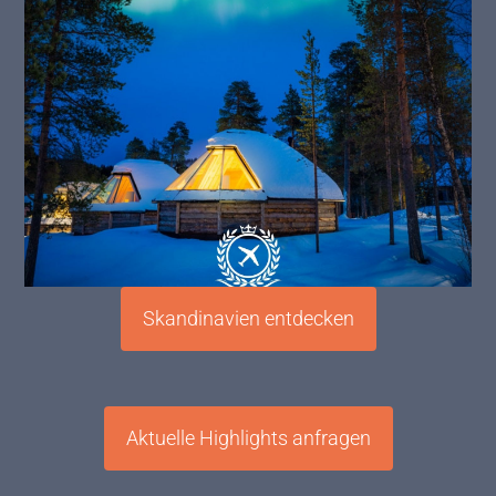
Skandinavien entdecken
Aktuelle Highlights anfragen