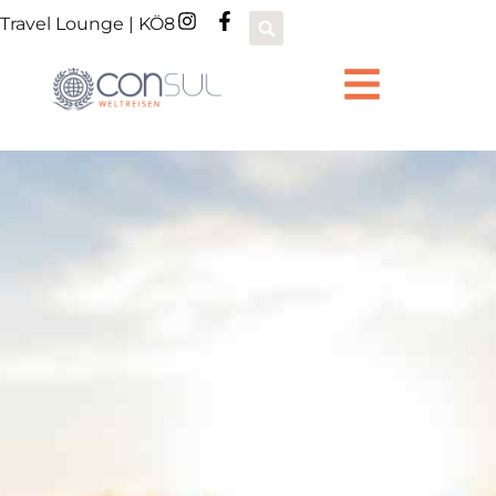
Travel Lounge | KÖ8