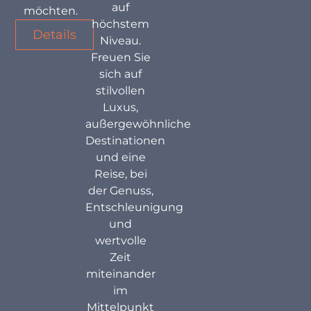
auf
möchten.
höchstem
Details
Niveau.
Freuen Sie
sich auf
stilvollen
Luxus,
außergewöhnliche
Destinationen
und eine
Reise, bei
der Genuss,
Entschleunigung
und
wertvolle
Zeit
miteinander
im
Mittelpunkt