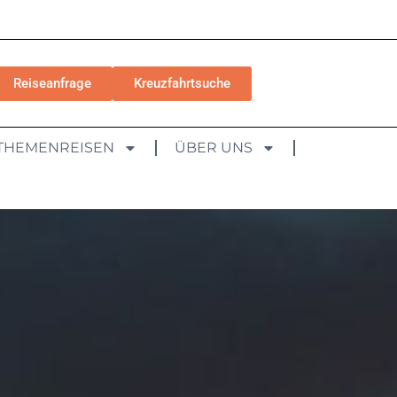
Reiseanfrage
Kreuzfahrtsuche
THEMENREISEN
ÜBER UNS