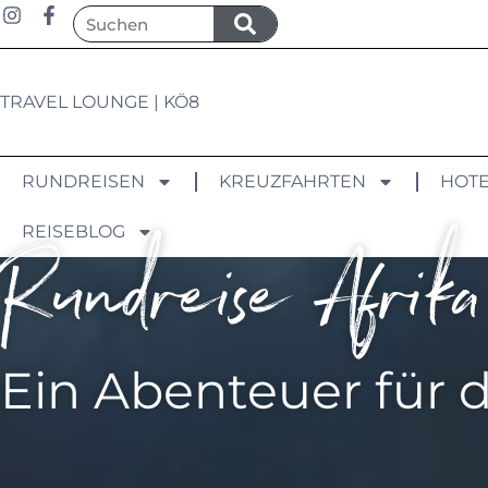
TRAVEL LOUNGE | KÖ8
RUNDREISEN
KREUZFAHRTEN
HOTE
REISEBLOG
Rundreise Afrika
Ein Abenteuer für d