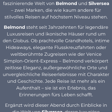
faszinierende Welt von
Belmond
und
Silversea
– zwei Marken, die wie kaum andere für
stilvolles Reisen auf höchstem Niveau stehen.
Belmond
steht seit Jahrzehnten für legendäre
Luxusreisen und ikonische Häuser rund um
den Globus. Ob prachtvolle Grandhotels, intime
Hideaways, elegante Flusskreuzfahrten oder
weltberühmte Zugreisen wie der Venice
Simplon-Orient-Express – Belmond verkörpert
zeitlose Eleganz, außergewöhnliche Orte und
unvergleichliche Reiseerlebnisse mit Charakter
und Geschichte. Jede Reise ist mehr als ein
Aufenthalt – sie ist ein Erlebnis, das
Erinnerungen fürs Leben schafft.
Ergänzt wird dieser Abend durch Einblicke in
die Welt von
Silversea
, deren luxuriöse