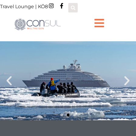
Travel Lounge | KÖ8