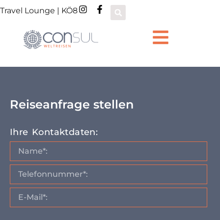
Travel Lounge | KÖ8
Reiseanfrage stellen
Ihre Kontaktdaten: